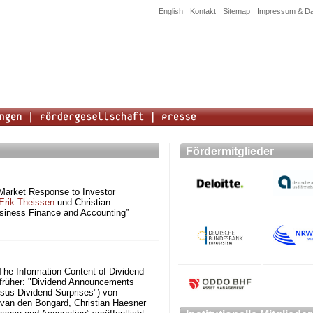
English
Kontakt
Sitemap
Impressum & Da
Fördermitglieder
Market Response to Investor
Erik Theissen
und Christian
siness Finance and Accounting”
The Information Content of Dividend
früher: "Dividend Announcements
sus Dividend Surprises") von
a van den Bongard, Christian Haesner