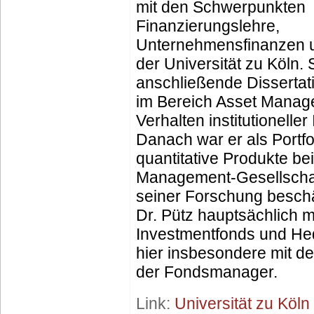
mit den Schwerpunkten
Finanzierungslehre,
Unternehmensfinanzen un
der Universität zu Köln. 
anschließende Dissertati
im Bereich Asset Mana
Verhalten institutioneller
Danach war er als Portf
quantitative Produkte bei
Management-Gesellschaft
seiner Forschung beschäf
Dr. Pütz hauptsächlich m
Investmentfonds und He
hier insbesondere mit d
der Fondsmanager.
Link:
Universität zu Köln