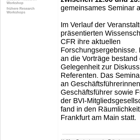
Workshop
gemeinsames Seminar a
frühere Research
Workshops
Im Verlauf der Veranstal
präsentierten Wissensch
CFR ihre aktuellen
Forschungsergebnisse. 
an die Vorträge bestand 
Gelegenheit zur Diskuss
Referenten. Das Seminar 
an Geschäftsführerinne
Geschäftsführer sowie F
der BVI-Mitgliedsgesells
fand in den Räumlichkeit
Frankfurt am Main statt.