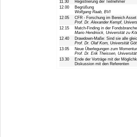
11.30
Registrierung der Teilnehmer
12.00
Begrüßung
Wolfgang Raab, BVI
12.05
CFR - Forschung im Bereich Asse
Prof. Dr. Alexander Kempf, Univers
12.15
Match-Finding in der Fondsbranche
Mario Hendriock, Universität zu Kö
12.40
Drawdown-Maße: Sind sie alle glei
Prof. Dr. Olaf Korn, Universität Göt
13.05
Neue Überlegungen zum Momentum
Prof. Dr. Erik Theissen, Universit
13.30
Ende der Vorträge mit der Möglichk
Diskussion mit den Referenten