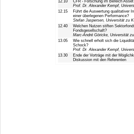
12.10
CFR - Forschung im Bereich Asse
Prof. Dr. Alexander Kempf, Univers
12.15
Führt die Auswertung qualitativer I
einer überlegenen Performance?
Stefan Jaspersen, Universität zu K
12.40
Welchen Nutzen stiften Sektorfond
Fondsgesellschaft?
Marc-André Göricke, Universität zu
13.05
Wie schnell erholt sich die Liquidit
Schock?
Prof. Dr. Alexander Kempf, Univers
13.30
Ende der Vorträge mit der Möglichk
Diskussion mit den Referenten