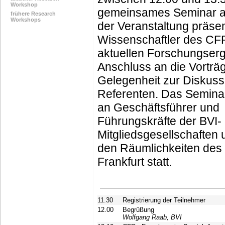
Workshop
gemeinsames Seminar au
frühere Research
Workshops
der Veranstaltung präsen
Wissenschaftler des CFR
aktuellen Forschungserg
Anschluss an die Vorträ
Gelegenheit zur Diskuss
Referenten. Das Seminar 
an Geschäftsführer und
Führungskräfte der BVI-
Mitgliedsgesellschaften 
den Räumlichkeiten des 
Frankfurt statt.
11.30
Registrierung der Teilnehmer
12.00
Begrüßung
Wolfgang Raab, BVI