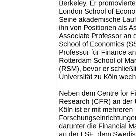
Berkeley. Er promovierte
London School of Econo
Seine akademische Lauf
ihn von Positionen als A
Associate Professor an 
School of Economics (SS
Professur für Finance an
Rotterdam School of M
(RSM), bevor er schließl
Universität zu Köln wech
Neben dem Centre for Fi
Research (CFR) an der U
Köln ist er mit mehreren
Forschungseinrichtungen a
darunter die Financial 
an der LSE, dem Swedis