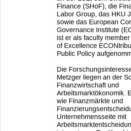
Finance (SHoF), die Fin
Labor Group, das HKU 
sowie das European Cor
Governance Institute (
ist er als faculty member
of Excellence ECONtribu
Public Policy aufgenom
Die Forschungsinteress
Metzger liegen an der Sc
Finanzwirtschaft und
Arbeitsmarktökonomik. E
wie Finanzmärkte und
Finanzierungsentscheid
Unternehmensseite mit
Arbeitsmarktentscheidu