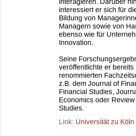
interagieren. Darüber hi
interessiert er sich für di
Bildung von Managerinn
Managern sowie von Hau
ebenso wie für Unterne
Innovation.
Seine Forschungsergeb
veröffentlichte er bereits 
renommierten Fachzeitsc
z.B. dem Journal of Fina
Financial Studies, Journa
Economics oder Review
Studies.
Link:
Universität zu Köln