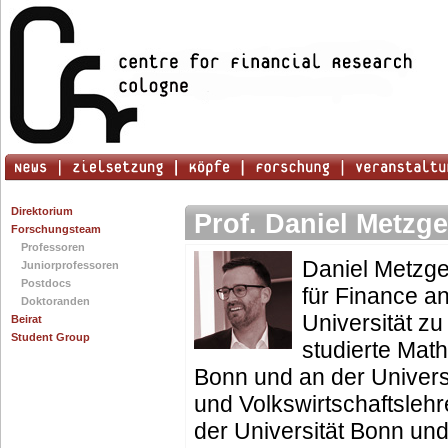
Direktorium
Prof. Daniel Metzge
Forschungsteam
Professoren
Daniel Metzger
Juniorprofessoren
Postdocs
für Finance a
Doktoranden
Universität zu
Beirat
Student Group
studierte Math
Bonn und an der Univers
und Volkswirtschaftsleh
der Universität Bonn un